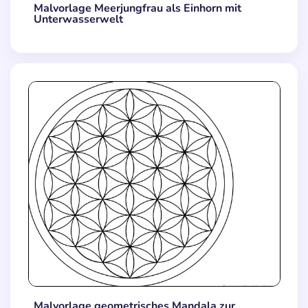
Malvorlage Meerjungfrau als Einhorn mit
Unterwasserwelt
Malvorlage geometrisches Mandala zur