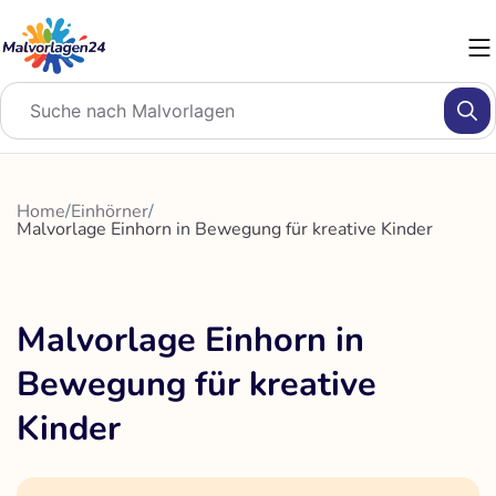
Zum
Inhalt
springen
Home
/
Einhörner
/
Malvorlage Einhorn in Bewegung für kreative Kinder
Malvorlage Einhorn in
Bewegung für kreative
Kinder