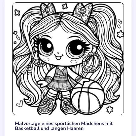
Malvorlage eines sportlichen Mädchens mit
Basketball und langen Haaren