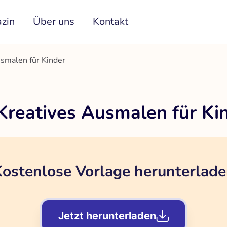
zin
Über uns
Kontakt
usmalen für Kinder
Kreatives Ausmalen für Ki
ostenlose Vorlage herunterlad
Jetzt herunterladen