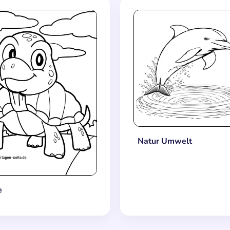
Natur Umwelt
e