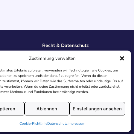
Recht & Datenschutz
Impressum
Zustimmung verwalten
Datenschutz
AGB
ptimales Erlebnis zu bieten, verwenden wir Technologien wie Cookies, um
Cookies
ationen zu speichern und/oder darauf zuzugreifen. Wenn du diesen
 zustimmst, können wir Daten wie das Surfverhalten oder eindeutige IDs auf
te verarbeiten. Wenn du deine Zustimmung nicht erteilst oder zurückziehst,
immte Merkmale und Funktionen beeinträchtigt werden.
ptieren
Ablehnen
Einstellungen ansehen
utschland.
Cookie-Richtlinie
Datenschutz
Impressum