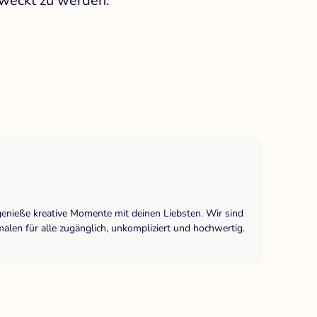
rweckt zu werden.
genieße kreative Momente mit deinen Liebsten. Wir sind
len für alle zugänglich, unkompliziert und hochwertig.