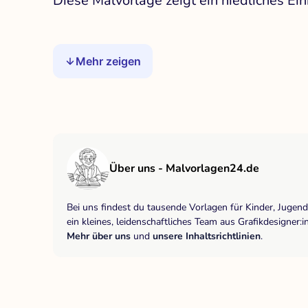
Diese Malvorlage zeigt ein niedliches E
Mehr zeigen
Über uns - Malvorlagen24.de
Bei uns findest du tausende Vorlagen für Kinder, Jugen
ein kleines, leidenschaftliches Team aus Grafikdesigne
Mehr über uns
und
unsere Inhaltsrichtlinien
.