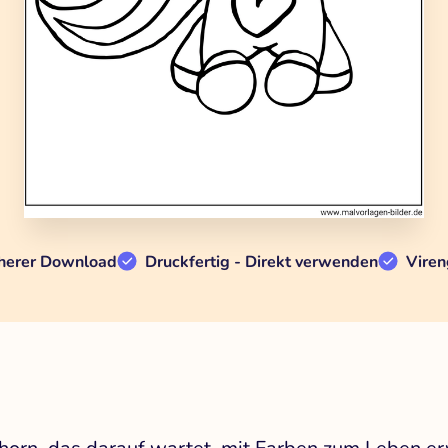
herer Download
Druckfertig - Direkt verwenden
Viren