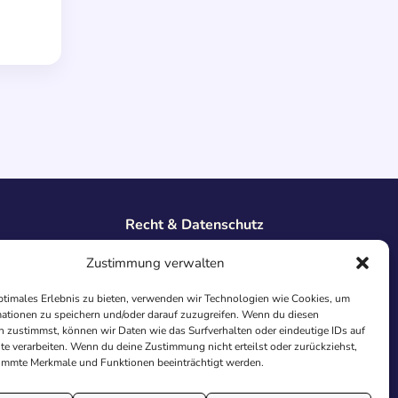
Recht & Datenschutz
Impressum
Zustimmung verwalten
Datenschutz
AGB
ptimales Erlebnis zu bieten, verwenden wir Technologien wie Cookies, um
Cookies
ationen zu speichern und/oder darauf zuzugreifen. Wenn du diesen
 zustimmst, können wir Daten wie das Surfverhalten oder eindeutige IDs auf
te verarbeiten. Wenn du deine Zustimmung nicht erteilst oder zurückziehst,
immte Merkmale und Funktionen beeinträchtigt werden.