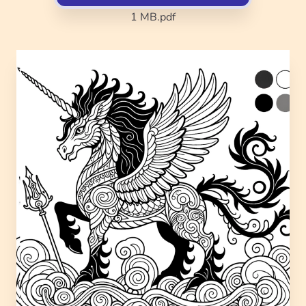
1 MB
.pdf