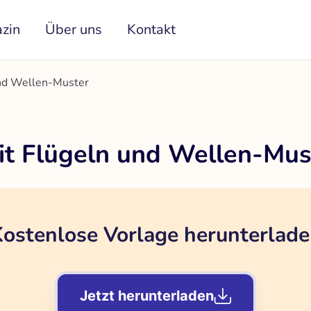
zin
Über uns
Kontakt
und Wellen-Muster
it Flügeln und Wellen-Mus
ostenlose Vorlage herunterlad
Jetzt herunterladen