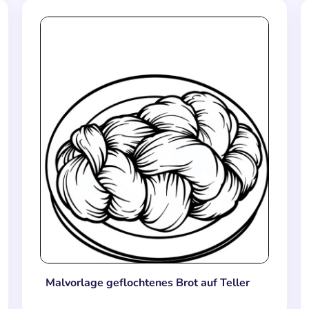
Malvorlage geflochtenes Brot auf Teller