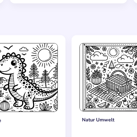
Natur Umwelt
e