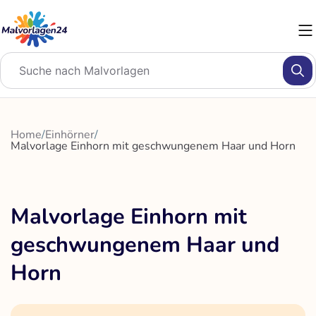
Zum
Inhalt
springen
Home
/
Einhörner
/
Malvorlage Einhorn mit geschwungenem Haar und Horn
Malvorlage Einhorn mit
geschwungenem Haar und
Horn