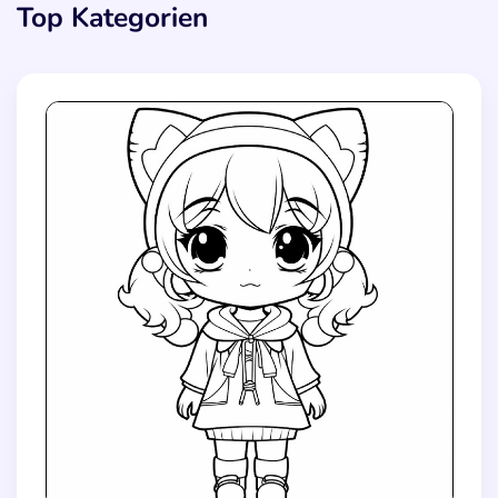
Top Kategorien