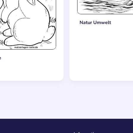
Natur Umwelt
e