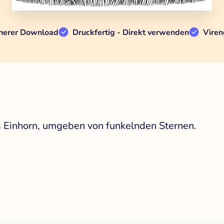
herer Download
Druckfertig - Direkt verwenden
Viren
s Einhorn, umgeben von funkelnden Sternen.