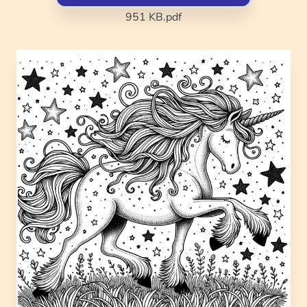
951 KB
.pdf