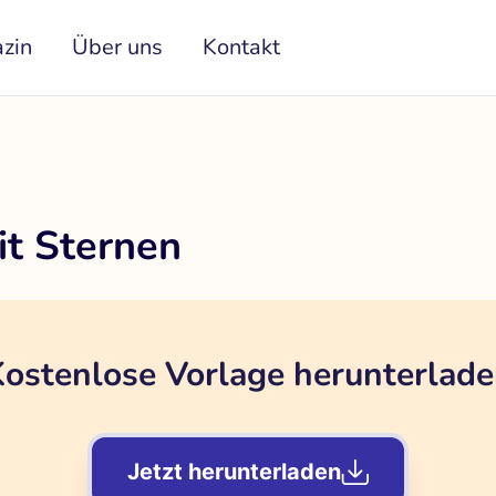
zin
Über uns
Kontakt
it Sternen
ostenlose Vorlage herunterlad
Jetzt herunterladen