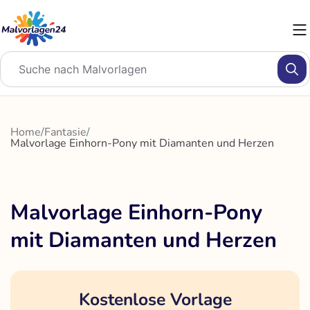
Zum
Inhalt
springen
Home
/
Fantasie
/
Malvorlage Einhorn-Pony mit Diamanten und Herzen
Malvorlage Einhorn-Pony
mit Diamanten und Herzen
Kostenlose Vorlage