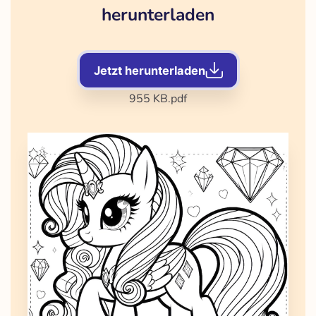
herunterladen
Jetzt herunterladen
955 KB
.pdf