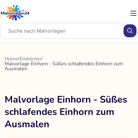
Zum
Inhalt
springen
Home
/
Einhörner
/
Malvorlage Einhorn - Süßes schlafendes Einhorn zum
Ausmalen
Malvorlage Einhorn - Süßes
schlafendes Einhorn zum
Ausmalen