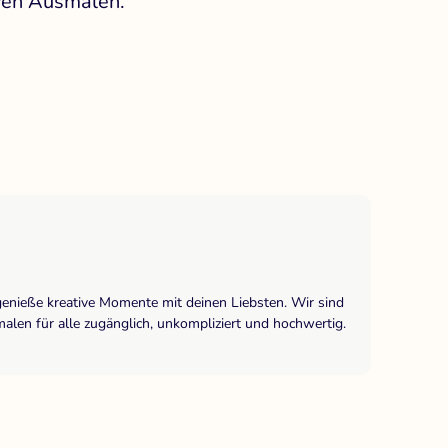
iven Ausmalen.
genieße kreative Momente mit deinen Liebsten. Wir sind
len für alle zugänglich, unkompliziert und hochwertig.