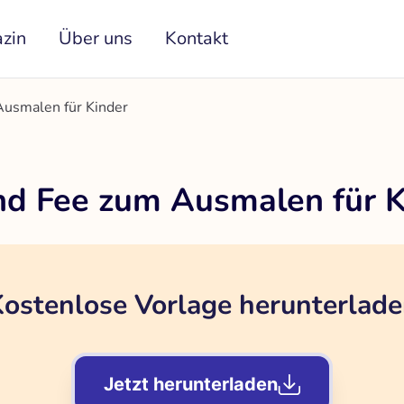
zin
Über uns
Kontakt
Ausmalen für Kinder
nd Fee zum Ausmalen für K
ostenlose Vorlage herunterlad
Jetzt herunterladen