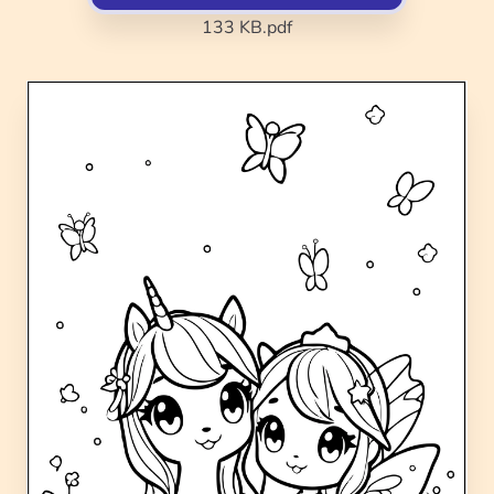
133 KB
.pdf