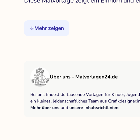
Diese Malvorlage zeigt ein Einhorn und
Mehr zeigen
Über uns - Malvorlagen24.de
Bei uns findest du tausende Vorlagen für Kinder, Jugen
ein kleines, leidenschaftliches Team aus Grafikdesigne
Mehr über uns
und
unsere Inhaltsrichtlinien
.