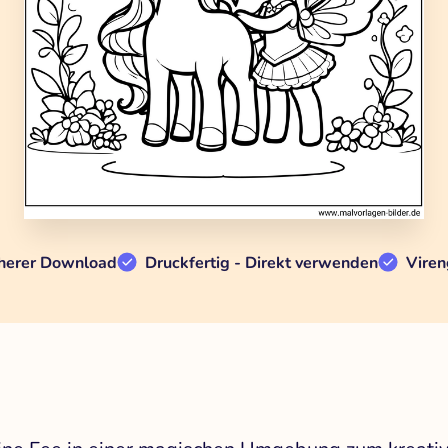
herer Download
Druckfertig - Direkt verwenden
Viren