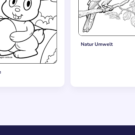
Natur Umwelt
e