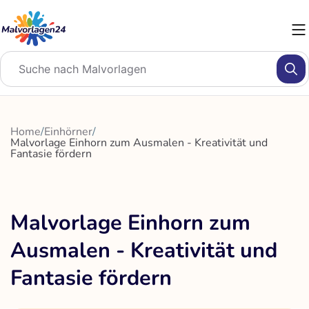
Zum
Inhalt
springen
Home
/
Einhörner
/
Malvorlage Einhorn zum Ausmalen - Kreativität und
Fantasie fördern
Malvorlage Einhorn zum
Ausmalen - Kreativität und
Fantasie fördern