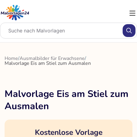
Zum
Inhalt
springen
Home
/
Ausmalbilder für Erwachsene
/
Malvorlage Eis am Stiel zum Ausmalen
Malvorlage Eis am Stiel zum
Ausmalen
Kostenlose Vorlage