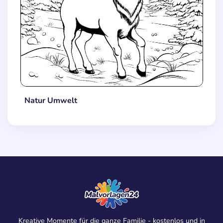
Natur Umwelt
Kreative Momente für die ganze Familie - kostenlos und in