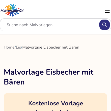
Zum
Inhalt
springen
Home
/
Eis
/
Malvorlage Eisbecher mit Bären
Malvorlage Eisbecher mit
Bären
Kostenlose Vorlage