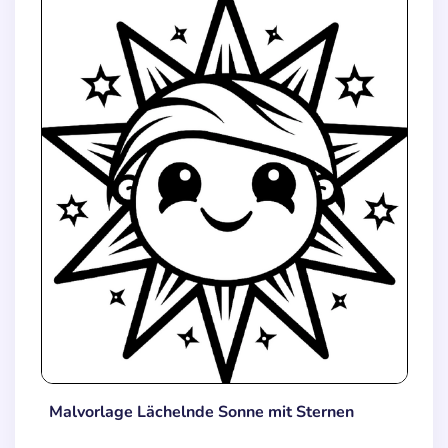
Malvorlage Lächelnde Sonne mit Sternen