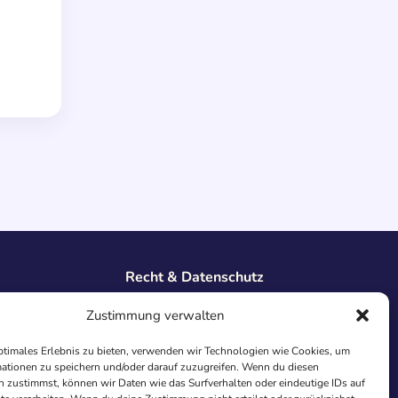
Recht & Datenschutz
Impressum
Zustimmung verwalten
Datenschutz
AGB
ptimales Erlebnis zu bieten, verwenden wir Technologien wie Cookies, um
Cookies
ationen zu speichern und/oder darauf zuzugreifen. Wenn du diesen
 zustimmst, können wir Daten wie das Surfverhalten oder eindeutige IDs auf