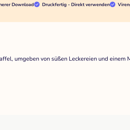
herer Download
Druckfertig - Direkt verwenden
Viren
 Waffel, umgeben von süßen Leckereien und einem