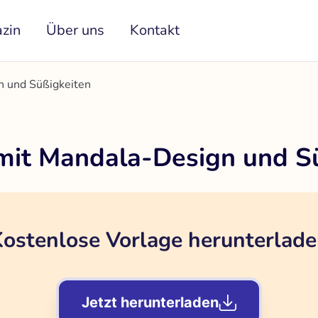
zin
Über uns
Kontakt
n und Süßigkeiten
mit Mandala-Design und S
ostenlose Vorlage herunterlad
Jetzt herunterladen