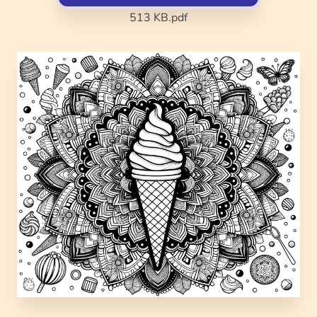
513 KB
.pdf