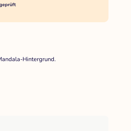
geprüft
 Mandala-Hintergrund.