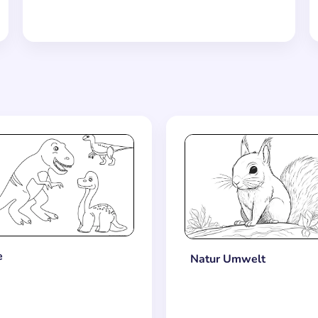
e
Natur Umwelt