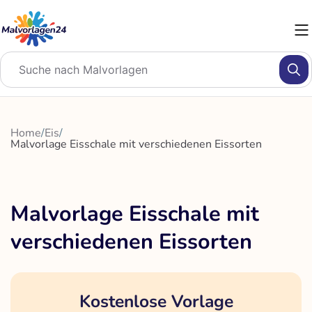
Zum
Inhalt
springen
Home
/
Eis
/
Malvorlage Eisschale mit verschiedenen Eissorten
Malvorlage Eisschale mit
verschiedenen Eissorten
Kostenlose Vorlage