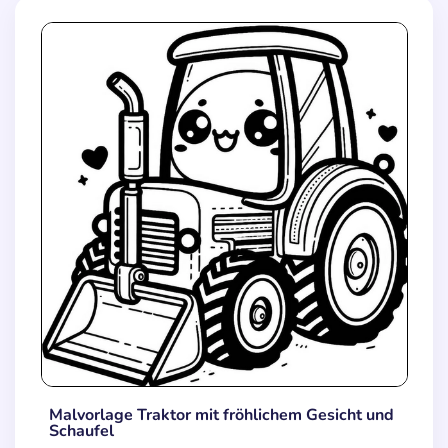
Malvorlage Traktor mit fröhlichem Gesicht und
Schaufel