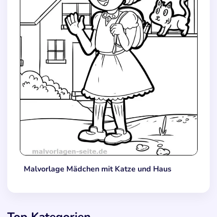
Malvorlage Mädchen mit Katze und Haus