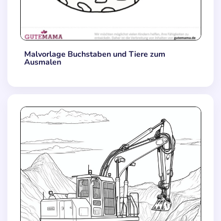
Malvorlage Buchstaben und Tiere zum
Ausmalen