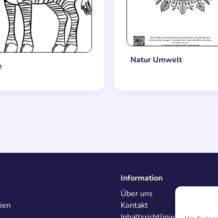
Natur Umwelt
e
Information
Über uns
ien
Kontakt
Inhaltsrichtlinien