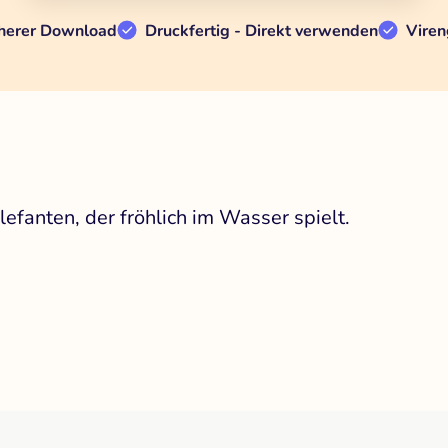
herer Download
Druckfertig - Direkt verwenden
Viren
efanten, der fröhlich im Wasser spielt.