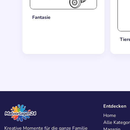
Fantasie
Tier
Entdecken
Home
Alle Kategor
Kreative Momente für die ganze Familie
Magazin