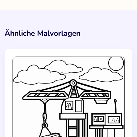
Ähnliche Malvorlagen