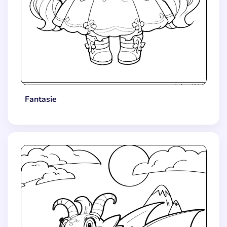
Fantasie