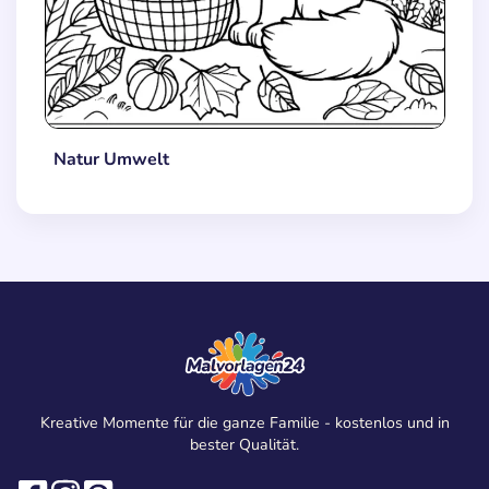
Natur Umwelt
Kreative Momente für die ganze Familie - kostenlos und in
bester Qualität.