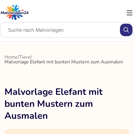
Zum
Inhalt
springen
Home
/
Tiere
/
Malvorlage Elefant mit bunten Mustern zum Ausmalen
Malvorlage Elefant mit
bunten Mustern zum
Ausmalen