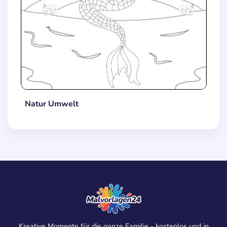
Natur Umwelt
Kreative Momente für die ganze Familie - kostenlos und in