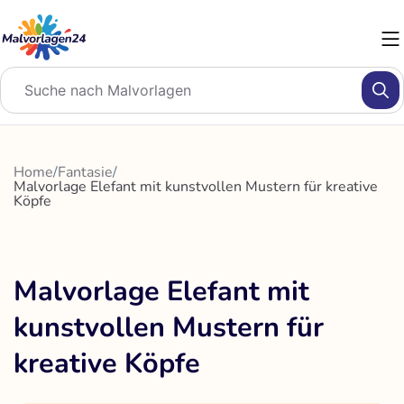
Zum
Inhalt
springen
Home
/
Fantasie
/
Malvorlage Elefant mit kunstvollen Mustern für kreative
Köpfe
Malvorlage Elefant mit
kunstvollen Mustern für
kreative Köpfe