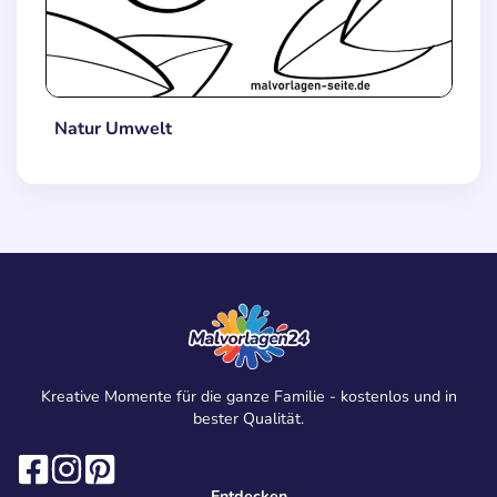
Natur Umwelt
Kreative Momente für die ganze Familie - kostenlos und in
bester Qualität.
Entdecken