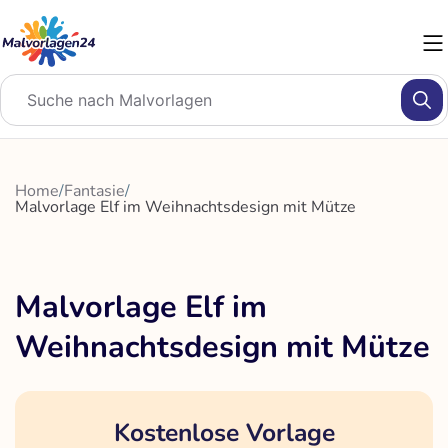
Zum
Inhalt
springen
Home
/
Fantasie
/
Malvorlage Elf im Weihnachtsdesign mit Mütze
Malvorlage Elf im
Weihnachtsdesign mit Mütze
Kostenlose Vorlage