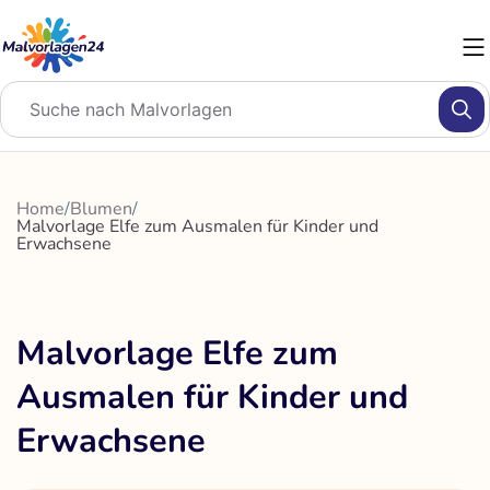
Zum
Inhalt
springen
Home
/
Blumen
/
Malvorlage Elfe zum Ausmalen für Kinder und
Erwachsene
Malvorlage Elfe zum
Ausmalen für Kinder und
Erwachsene