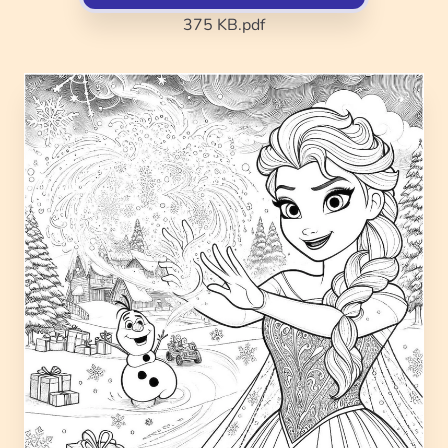
375 KB
.pdf