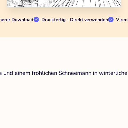
herer Download
Druckfertig - Direkt verwenden
Viren
sa und einem fröhlichen Schneemann in winterlic