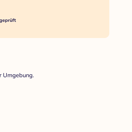
geprüft
her Umgebung.