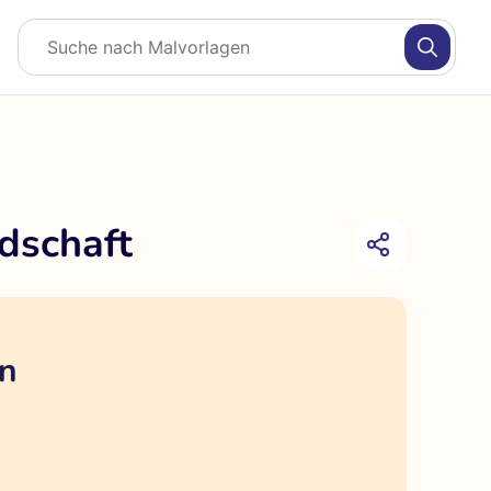
dschaft
en