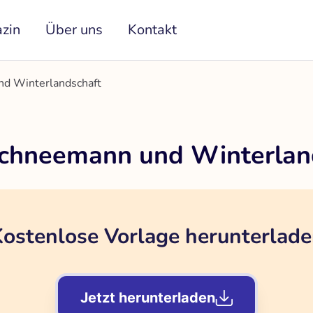
zin
Über uns
Kontakt
nd Winterlandschaft
Schneemann und Winterlan
ostenlose Vorlage herunterlad
Jetzt herunterladen