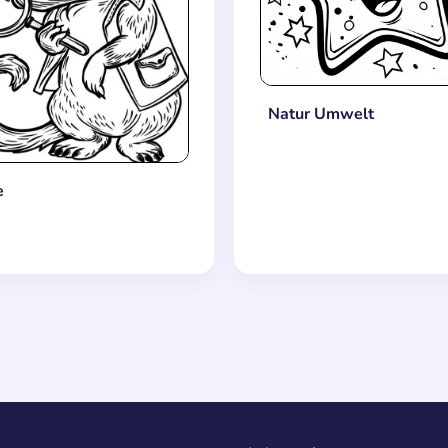
Natur Umwelt
e