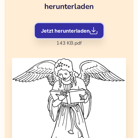
herunterladen
Jetzt herunterladen
143 KB
.pdf