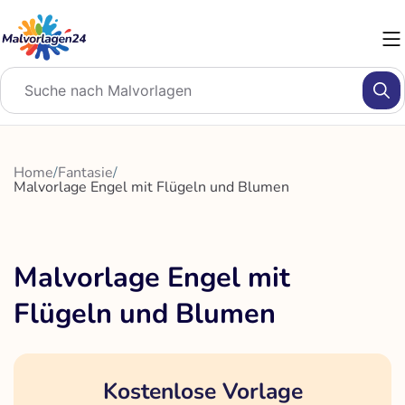
Zum
Inhalt
springen
Home
/
Fantasie
/
Malvorlage Engel mit Flügeln und Blumen
Malvorlage Engel mit
Flügeln und Blumen
Kostenlose Vorlage