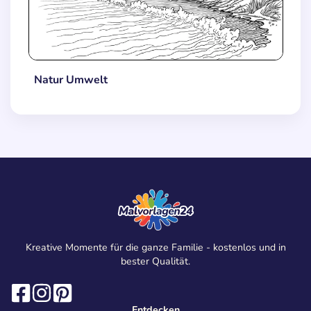
Natur Umwelt
Kreative Momente für die ganze Familie - kostenlos und in
bester Qualität.
Entdecken