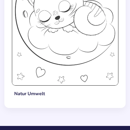
Natur Umwelt