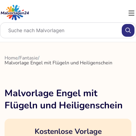
Zum
Inhalt
springen
Home
/
Fantasie
/
Malvorlage Engel mit Flügeln und Heiligenschein
Malvorlage Engel mit
Flügeln und Heiligenschein
Kostenlose Vorlage