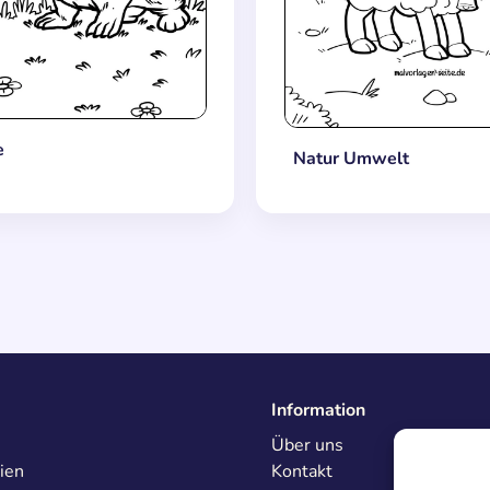
e
Natur Umwelt
Information
Über uns
ien
Kontakt