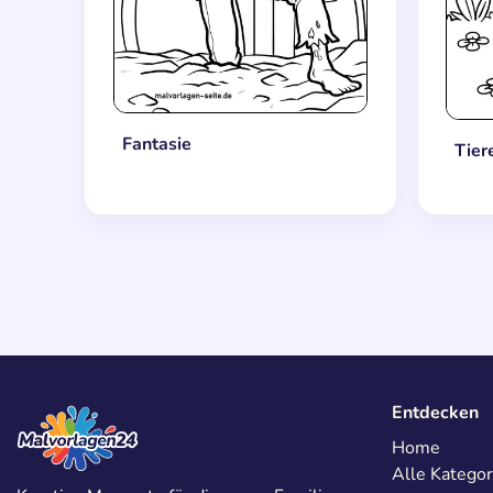
Fantasie
Tier
Entdecken
Home
Alle Kategor