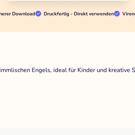
herer Download
Druckfertig - Direkt verwenden
Viren
immlischen Engels, ideal für Kinder und kreative 