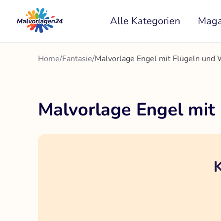
Zum
Alle Kategorien
Maga
Inhalt
springen
Home
/
Fantasie
/
Malvorlage Engel mit Flügeln und
Malvorlage Engel mit
K