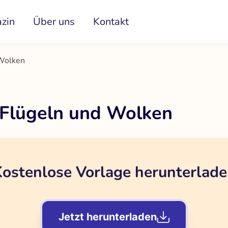
zin
Über uns
Kontakt
 Wolken
 Flügeln und Wolken
ostenlose Vorlage herunterlad
Jetzt herunterladen