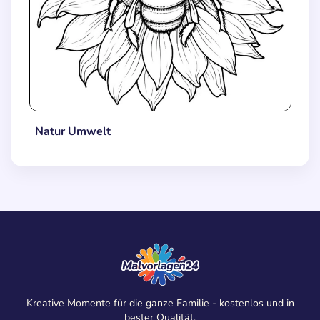
Natur Umwelt
Kreative Momente für die ganze Familie - kostenlos und in
bester Qualität.