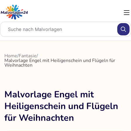
Zum
Inhalt
springen
Home
/
Fantasie
/
Malvorlage Engel mit Heiligenschein und Flügeln für
Weihnachten
Malvorlage Engel mit
Heiligenschein und Flügeln
für Weihnachten