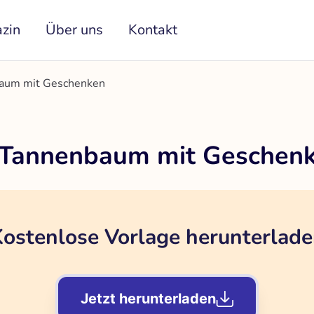
zin
Über uns
Kontakt
baum mit Geschenken
r Tannenbaum mit Geschen
ostenlose Vorlage herunterlad
Jetzt herunterladen