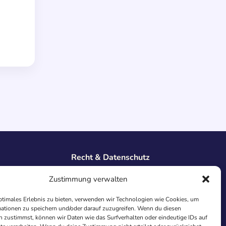
Recht & Datenschutz
Impressum
Zustimmung verwalten
Datenschutz
AGB
ptimales Erlebnis zu bieten, verwenden wir Technologien wie Cookies, um
ationen zu speichern und/oder darauf zuzugreifen. Wenn du diesen
Cookies
 zustimmst, können wir Daten wie das Surfverhalten oder eindeutige IDs auf