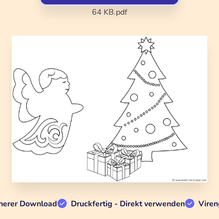
64 KB
.pdf
herer Download
Druckfertig - Direkt verwenden
Viren