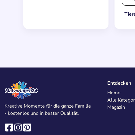
Tier
Entdecken
Home
Alle Kategor
Kreative Momente für die ganze Familie
Magazin
- kostenlos und in bester Qualität.