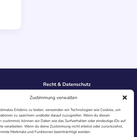
Recht & Datenschutz
Impressum
Zustimmung verwalten
Datenschutz
AGB
ptimales Erlebnis zu bieten, verwenden wir Technologien wie Cookies, um
ationen zu speichern und/oder darauf zuzugreifen. Wenn du diesen
Cookies
 zustimmst, können wir Daten wie das Surfverhalten oder eindeutige IDs auf
te verarbeiten. Wenn du deine Zustimmung nicht erteilst oder zurückziehst,
immte Merkmale und Funktionen beeinträchtigt werden.