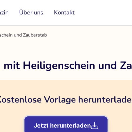
zin
Über uns
Kontakt
schein und Zauberstab
 mit Heiligenschein und Z
ostenlose Vorlage herunterlad
Jetzt herunterladen