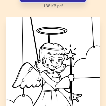
138 KB
.pdf