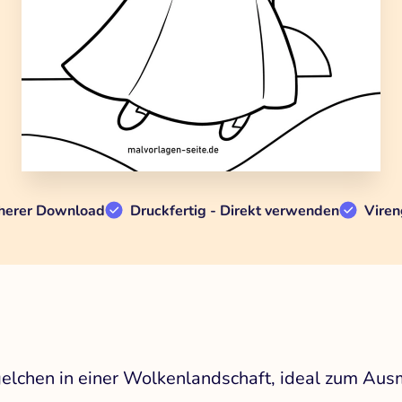
herer Download
Druckfertig - Direkt verwenden
Viren
ngelchen in einer Wolkenlandschaft, ideal zum Au