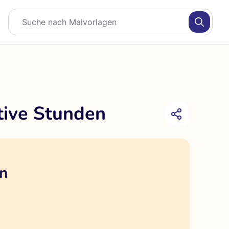
tive Stunden
en