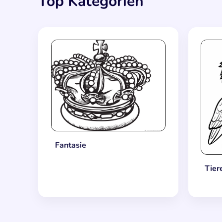
Top Kategorien
Fantasie
Tier