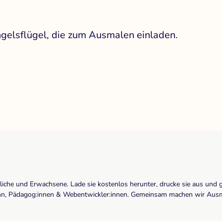
gelsflügel, die zum Ausmalen einladen.
dliche und Erwachsene. Lade sie kostenlos herunter, drucke sie aus und 
r:inn, Pädagog:innen & Webentwickler:innen. Gemeinsam machen wir Ausma