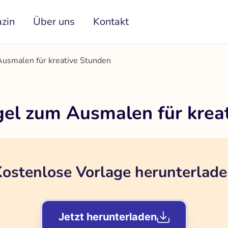
zin
Über uns
Kontakt
Ausmalen für kreative Stunden
gel zum Ausmalen für krea
ostenlose Vorlage herunterlad
Jetzt herunterladen