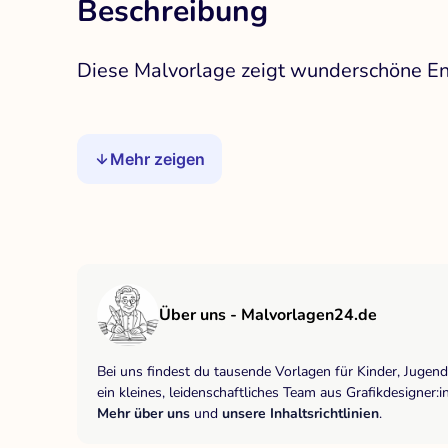
Beschreibung
Diese Malvorlage zeigt wunderschöne En
Mehr zeigen
Über uns - Malvorlagen24.de
Bei uns findest du tausende Vorlagen für Kinder, Jugen
ein kleines, leidenschaftliches Team aus Grafikdesigne
Mehr über uns
und
unsere Inhaltsrichtlinien
.