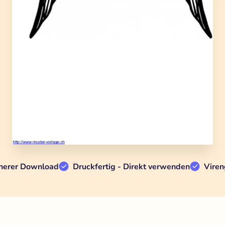
herer Download
Druckfertig - Direkt verwenden
Viren