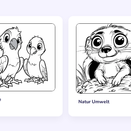
e
Natur Umwelt