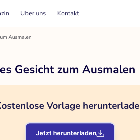
zin
Über uns
Kontakt
 zum Ausmalen
tes Gesicht zum Ausmalen
ostenlose Vorlage herunterlad
Jetzt herunterladen