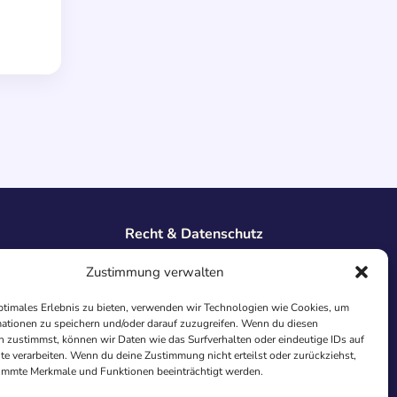
Recht & Datenschutz
Impressum
Zustimmung verwalten
Datenschutz
AGB
ptimales Erlebnis zu bieten, verwenden wir Technologien wie Cookies, um
Cookies
ationen zu speichern und/oder darauf zuzugreifen. Wenn du diesen
 zustimmst, können wir Daten wie das Surfverhalten oder eindeutige IDs auf
te verarbeiten. Wenn du deine Zustimmung nicht erteilst oder zurückziehst,
immte Merkmale und Funktionen beeinträchtigt werden.