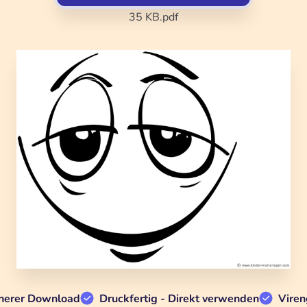
35 KB
.pdf
herer Download
Druckfertig - Direkt verwenden
Viren