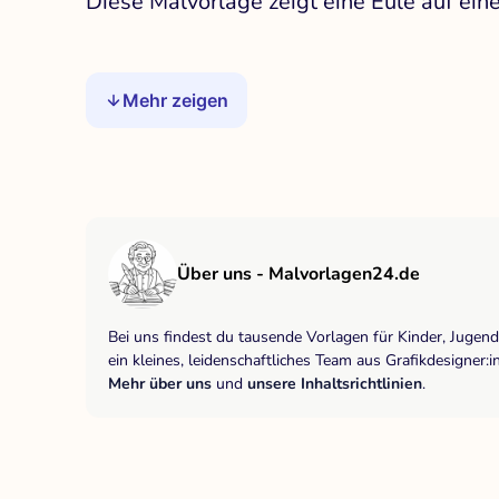
Diese Malvorlage zeigt eine Eule auf ein
Mehr zeigen
Über uns - Malvorlagen24.de
Bei uns findest du tausende Vorlagen für Kinder, Jugen
ein kleines, leidenschaftliches Team aus Grafikdesigne
Mehr über uns
und
unsere Inhaltsrichtlinien
.