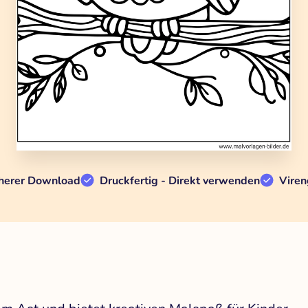
herer Download
Druckfertig - Direkt verwenden
Viren