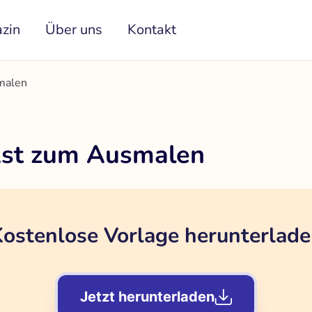
zin
Über uns
Kontakt
malen
Ast zum Ausmalen
ostenlose Vorlage herunterlad
Jetzt herunterladen