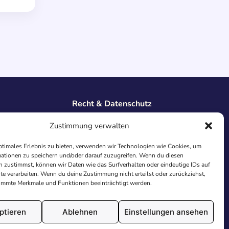
Recht & Datenschutz
Impressum
Zustimmung verwalten
Datenschutz
AGB
ptimales Erlebnis zu bieten, verwenden wir Technologien wie Cookies, um
Cookies
ationen zu speichern und/oder darauf zuzugreifen. Wenn du diesen
 zustimmst, können wir Daten wie das Surfverhalten oder eindeutige IDs auf
te verarbeiten. Wenn du deine Zustimmung nicht erteilst oder zurückziehst,
immte Merkmale und Funktionen beeinträchtigt werden.
ptieren
Ablehnen
Einstellungen ansehen
utschland.