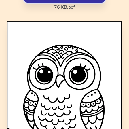
76 KB
.pdf