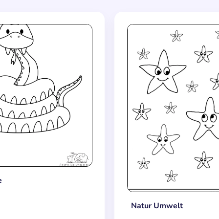
e
Natur Umwelt