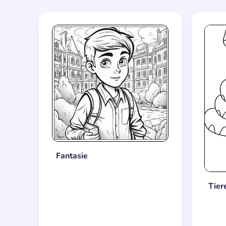
Fantasie
Tier