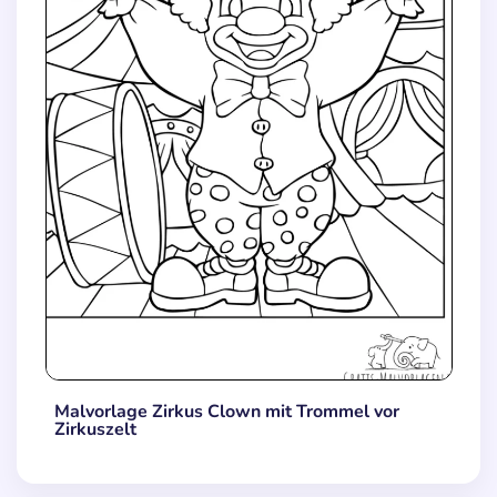
Malvorlage Zirkus Clown mit Trommel vor
Zirkuszelt