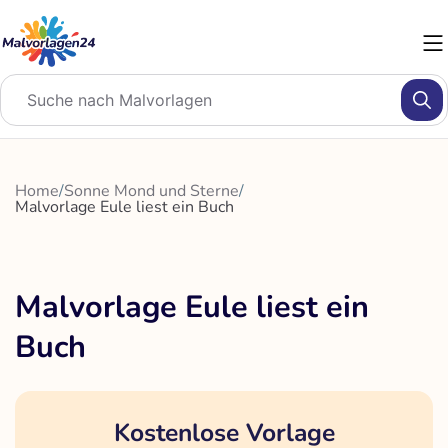
Zum
Inhalt
springen
Home
/
Sonne Mond und Sterne
/
Malvorlage Eule liest ein Buch
Malvorlage Eule liest ein
Buch
Kostenlose Vorlage