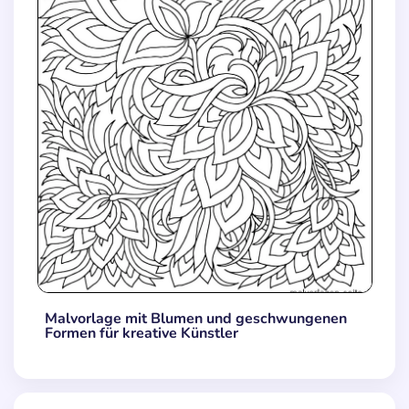
Malvorlage mit Blumen und geschwungenen
Formen für kreative Künstler