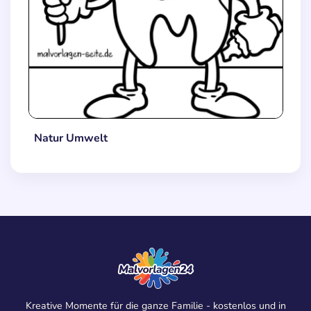
Natur Umwelt
Kreative Momente für die ganze Familie - kostenlos und in