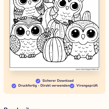
Sicherer Download
Druckfertig - Direkt verwenden
Virengeprüft