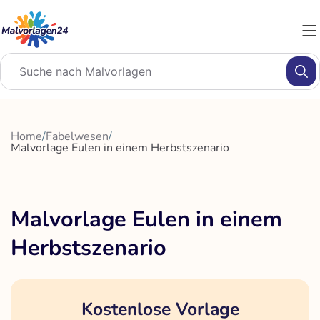
Zum
Inhalt
springen
Home
/
Fabelwesen
/
Malvorlage Eulen in einem Herbstszenario
Malvorlage Eulen in einem
Herbstszenario
Kostenlose Vorlage