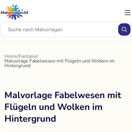
Zum
Inhalt
springen
Home
/
Fantasie
/
Malvorlage Fabelwesen mit Flügeln und Wolken im
Hintergrund
Malvorlage Fabelwesen mit
Flügeln und Wolken im
Hintergrund