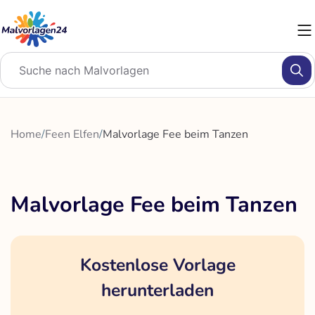
Zum
Inhalt
springen
Home
/
Feen Elfen
/
Malvorlage Fee beim Tanzen
Malvorlage Fee beim Tanzen
Kostenlose Vorlage
herunterladen