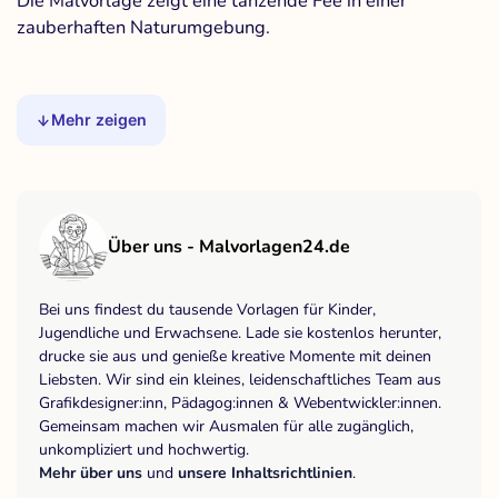
Die Malvorlage zeigt eine tanzende Fee in einer
zauberhaften Naturumgebung.
Mehr zeigen
Über uns - Malvorlagen24.de
Bei uns findest du tausende Vorlagen für Kinder,
Jugendliche und Erwachsene. Lade sie kostenlos herunter,
drucke sie aus und genieße kreative Momente mit deinen
Liebsten. Wir sind ein kleines, leidenschaftliches Team aus
Grafikdesigner:inn, Pädagog:innen & Webentwickler:innen.
Gemeinsam machen wir Ausmalen für alle zugänglich,
unkompliziert und hochwertig.
Mehr über uns
und
unsere Inhaltsrichtlinien
.