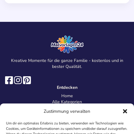
Kreative Momente für die ganze Familie - kostenlos und in
bester Qualität.
Entdecken
Home
Alle Kategorien
Magazin
Zustimmung verwalten
Information
Über uns
Um dir ein optimales Erlebnis zu bieten, verwenden wir Technologien wie
Kontakt
Cookies, um Geräteinformationen zu speichern und/oder darauf zuzugreifen.