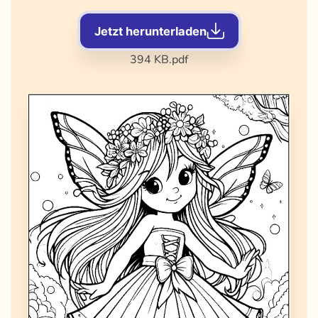
Jetzt herunterladen
394 KB
.pdf