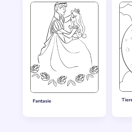
Tier
Fantasie