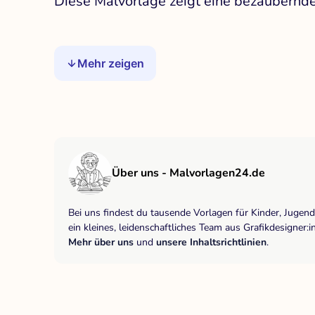
Diese Malvorlage zeigt eine bezaubernd
Mehr zeigen
Über uns - Malvorlagen24.de
Bei uns findest du tausende Vorlagen für Kinder, Jugen
ein kleines, leidenschaftliches Team aus Grafikdesigne
Mehr über uns
und
unsere Inhaltsrichtlinien
.