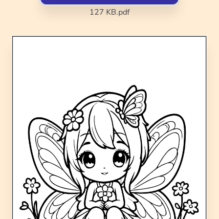
127 KB
.pdf