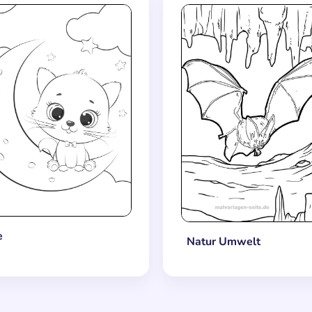
e
Natur Umwelt