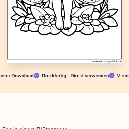
herer Download
Druckfertig - Direkt verwenden
Viren