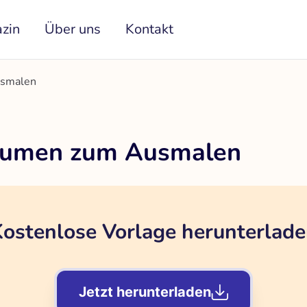
zin
Über uns
Kontakt
usmalen
Blumen zum Ausmalen
ostenlose Vorlage herunterlad
Jetzt herunterladen