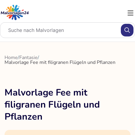
Zum
Inhalt
springen
Home
/
Fantasie
/
Malvorlage Fee mit filigranen Flügeln und Pflanzen
Malvorlage Fee mit
filigranen Flügeln und
Pflanzen