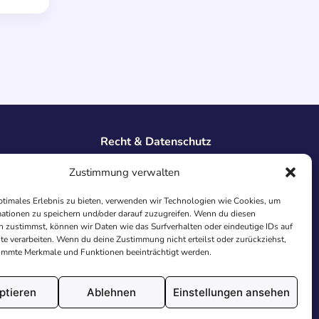
Recht & Datenschutz
Impressum
Zustimmung verwalten
Datenschutz
AGB
ptimales Erlebnis zu bieten, verwenden wir Technologien wie Cookies, um
ationen zu speichern und/oder darauf zuzugreifen. Wenn du diesen
Cookies
 zustimmst, können wir Daten wie das Surfverhalten oder eindeutige IDs auf
te verarbeiten. Wenn du deine Zustimmung nicht erteilst oder zurückziehst,
immte Merkmale und Funktionen beeinträchtigt werden.
ptieren
Ablehnen
Einstellungen ansehen
utschland.