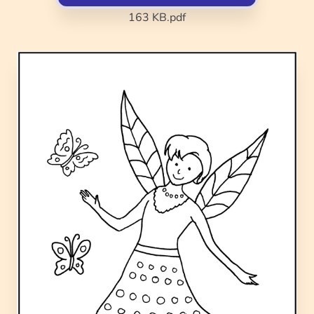
163 KB
.pdf