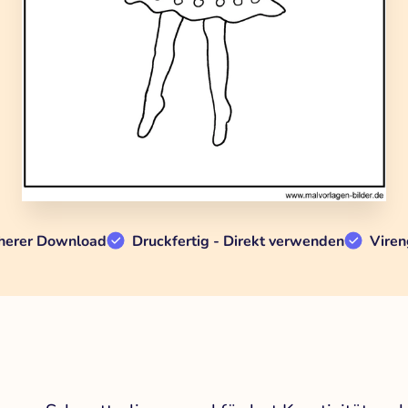
herer Download
Druckfertig - Direkt verwenden
Viren