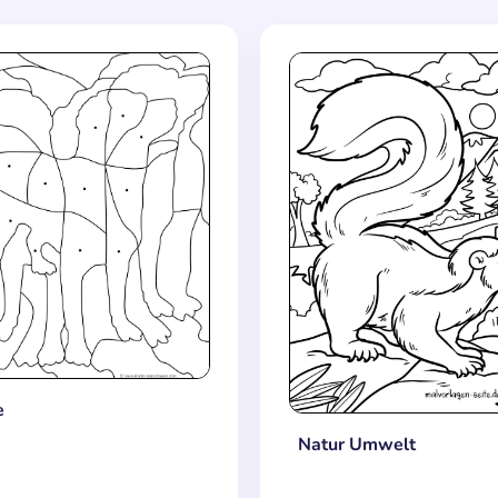
e
Natur Umwelt