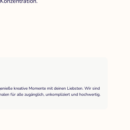
Konzentration.
genieße kreative Momente mit deinen Liebsten. Wir sind
len für alle zugänglich, unkompliziert und hochwertig.