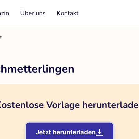
zin
Über uns
Kontakt
en
chmetterlingen
ostenlose Vorlage herunterlad
Jetzt herunterladen