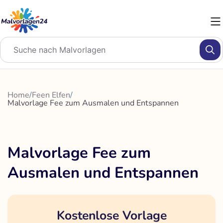
Zum
Inhalt
springen
Home
/
Feen Elfen
/
Malvorlage Fee zum Ausmalen und Entspannen
Malvorlage Fee zum
Ausmalen und Entspannen
Kostenlose Vorlage