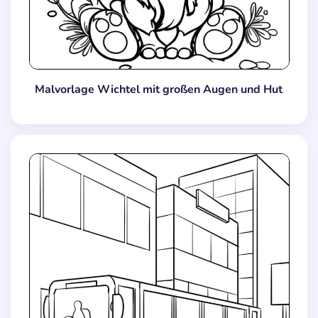
Malvorlage Wichtel mit großen Augen und Hut