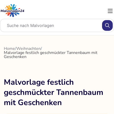
Zum
Inhalt
springen
Home
/
Weihnachten
/
Malvorlage festlich geschmückter Tannenbaum mit
Geschenken
Malvorlage festlich
geschmückter Tannenbaum
mit Geschenken