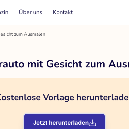
zin
Über uns
Kontakt
Gesicht zum Ausmalen
rauto mit Gesicht zum Au
ostenlose Vorlage herunterlad
Jetzt herunterladen