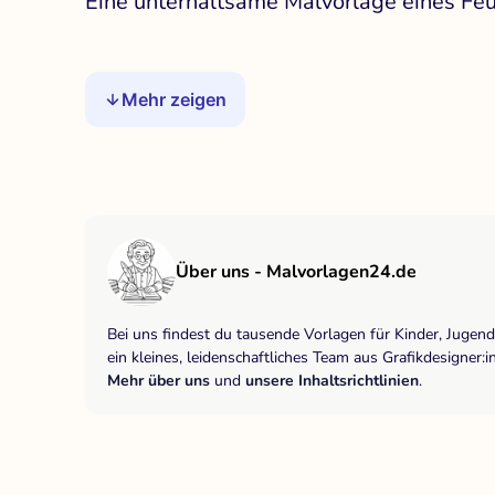
Eine unterhaltsame Malvorlage eines Fe
Mehr zeigen
Über uns - Malvorlagen24.de
Bei uns findest du tausende Vorlagen für Kinder, Jugen
ein kleines, leidenschaftliches Team aus Grafikdesigne
Mehr über uns
und
unsere Inhaltsrichtlinien
.