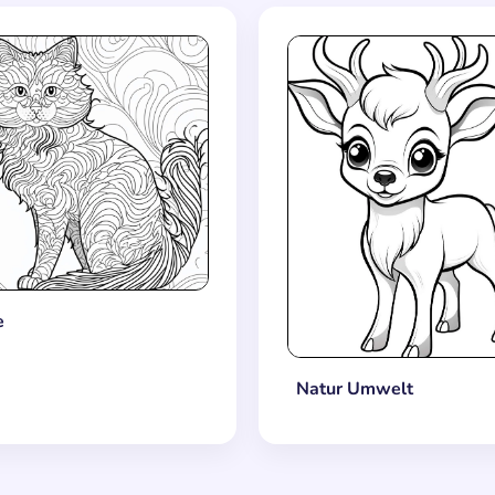
e
Natur Umwelt