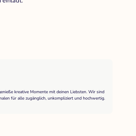
einlädt.
genieße kreative Momente mit deinen Liebsten. Wir sind
len für alle zugänglich, unkompliziert und hochwertig.