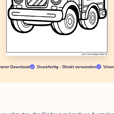
herer Download
Druckfertig - Direkt verwenden
Viren