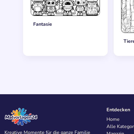
Fantasie
Tier
Entdecken
Home
Alle Kategor
Kreative Momente für die ganze Familie
Magazin