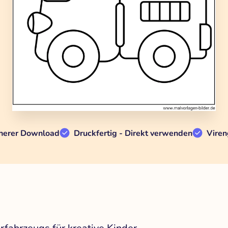
herer Download
Druckfertig - Direkt verwenden
Viren