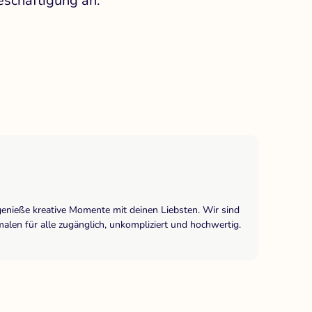
eschäftigung an.
genieße kreative Momente mit deinen Liebsten. Wir sind
len für alle zugänglich, unkompliziert und hochwertig.