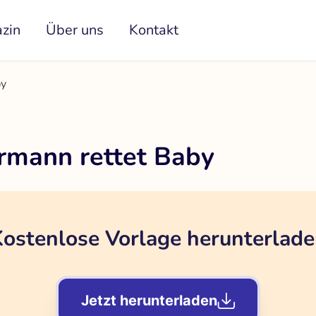
zin
Über uns
Kontakt
by
rmann rettet Baby
ostenlose Vorlage herunterlad
Jetzt herunterladen