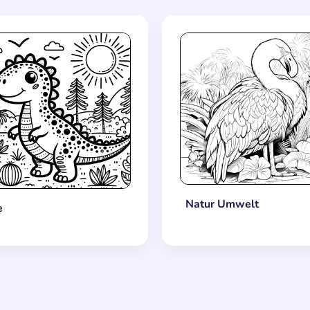
Natur Umwelt
e