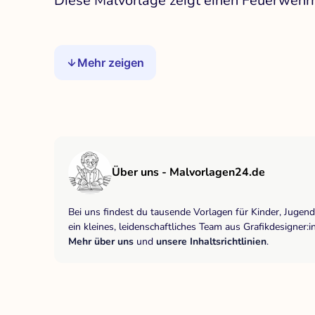
Diese Malvorlage zeigt einen Feuerwehrma
Mehr zeigen
Über uns - Malvorlagen24.de
Bei uns findest du tausende Vorlagen für Kinder, Jugen
ein kleines, leidenschaftliches Team aus Grafikdesigne
Mehr über uns
und
unsere Inhaltsrichtlinien
.