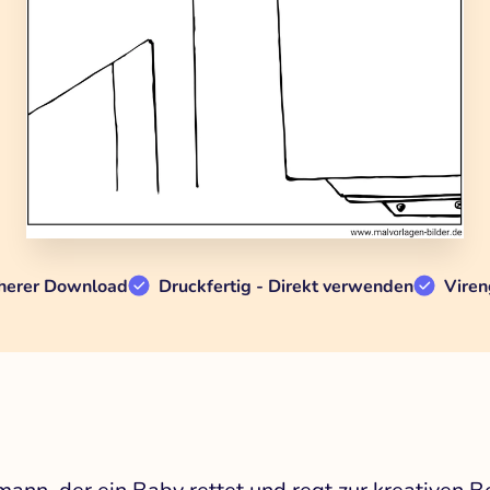
herer Download
Druckfertig - Direkt verwenden
Viren