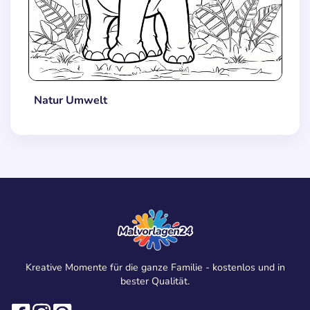
Natur Umwelt
Kreative Momente für die ganze Familie - kostenlos und in
bester Qualität.