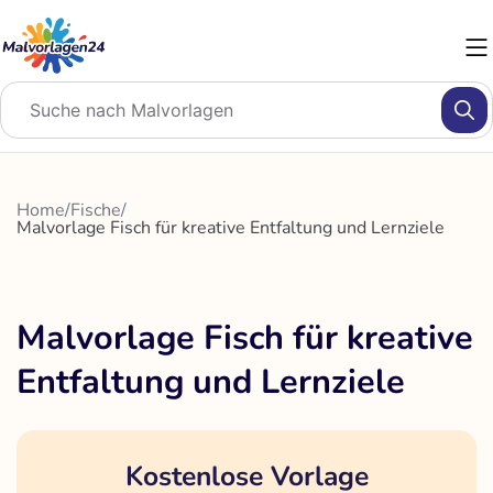
Zum
Inhalt
springen
Home
/
Fische
/
Malvorlage Fisch für kreative Entfaltung und Lernziele
Malvorlage Fisch für kreative
Entfaltung und Lernziele
Kostenlose Vorlage