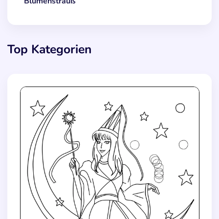
Blumenstrauß
Top Kategorien