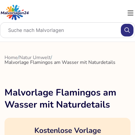
Zum
Inhalt
springen
Home
/
Natur Umwelt
/
Malvorlage Flamingos am Wasser mit Naturdetails
Malvorlage Flamingos am
Wasser mit Naturdetails
Kostenlose Vorlage