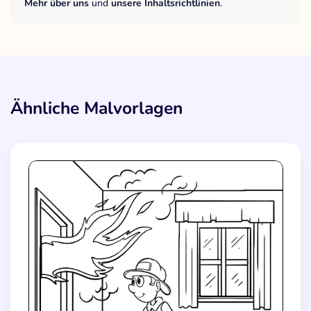
Mehr über uns
und
unsere Inhaltsrichtlinien
.
Ähnliche Malvorlagen