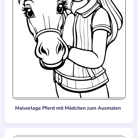
Malvorlage Pferd mit Mädchen zum Ausmalen