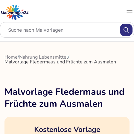
Zum
Inhalt
springen
Home
/
Nahrung Lebensmittel
/
Malvorlage Fledermaus und Früchte zum Ausmalen
Malvorlage Fledermaus und
Früchte zum Ausmalen
Kostenlose Vorlage