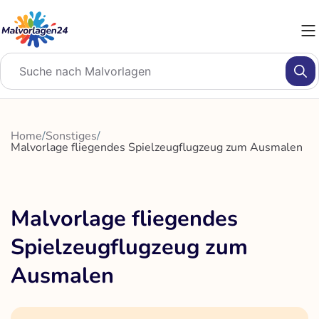
Zum
Inhalt
springen
Home
/
Sonstiges
/
Malvorlage fliegendes Spielzeugflugzeug zum Ausmalen
Malvorlage fliegendes
Spielzeugflugzeug zum
Ausmalen