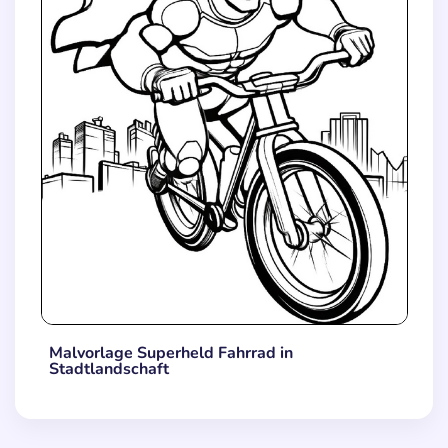
Malvorlage Superheld Fahrrad in
Stadtlandschaft