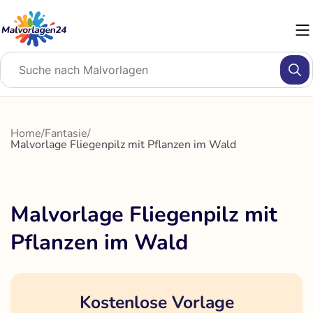
Zum
Inhalt
springen
Home
/
Fantasie
/
Malvorlage Fliegenpilz mit Pflanzen im Wald
Malvorlage Fliegenpilz mit
Pflanzen im Wald
Kostenlose Vorlage